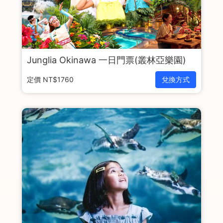
Junglia Okinawa 一日門票(叢林亞樂園)
定價 NT$1760
兌換方式