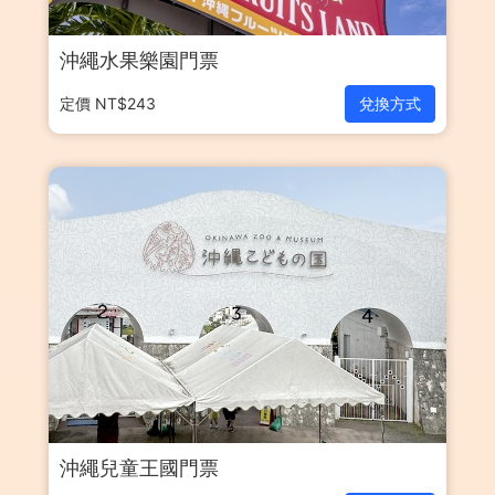
沖繩水果樂園門票
定價 NT$243
兌換方式
沖繩兒童王國門票