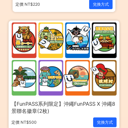
定價 NT$220
兌換方式
【FunPASS系列限定】沖繩FunPASS X 沖繩8
景聯名徽章(2枚)
定價 NT$500
兌換方式