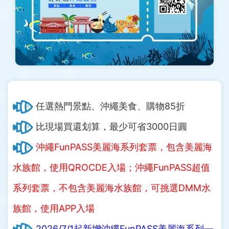
護
照
任選熱門景點、沖繩美食、購物85折
比現場買還划算，最少可省3000日圓
沖繩FunPASS美麗海系列套票，包含美麗海
水族館，使用QROCDE入場；沖繩FunPASS超值
系列套票，不包含美麗海水族館，可挑選DMM水
族館，使用APP入場
2026/7/1起新增沖繩FunPASS美麗海系列─