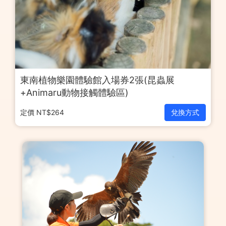
東南植物樂園體驗館入場券2張(昆蟲展
+Animaru動物接觸體驗區)
定價 NT$264
兌換方式