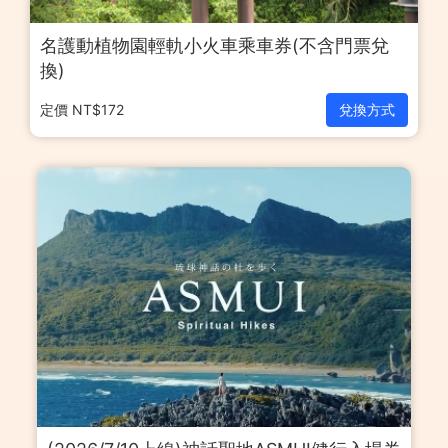
名護動植物園輕軌小火車乘車券(不含門票兌
換)
定價 NT$172
兌換方式