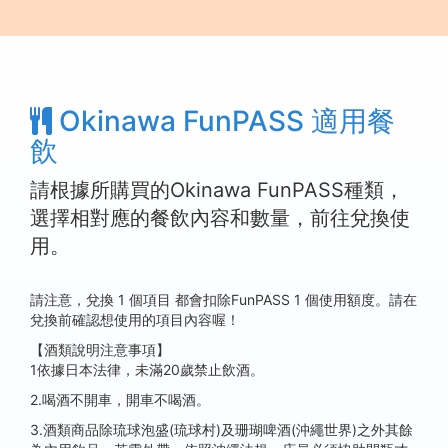
Okinawa FunPASS 適用餐
飲
請根據所購買的Okinawa FunPASS種類，
選擇相對應的餐飲內容和數量，前往兌換使
用。
請注意，兌換 1 個項目 都會扣除FunPASS 1 個使用額度。請在
兌換前確認想使用的項目內容喔！
【酒類說明注意事項】
1依據日本法律，未滿20歲禁止飲酒。
2.喝酒不開車，開車不喝酒。
3.酒類商品除琉球泡盛(琉球村)及珊瑚啤酒(沖繩世界)之外其餘