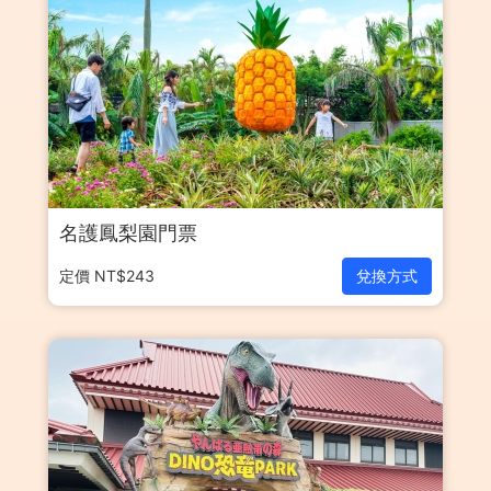
名護鳳梨園門票
定價 NT$243
兌換方式