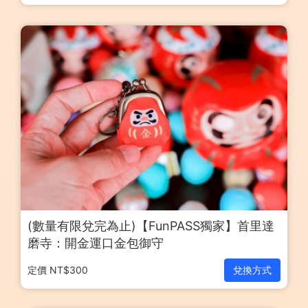
(數量有限兌完為止)【FunPASS獨家】首里達
磨寺：開金運口金包御守
定價 NT$300
兌換方式