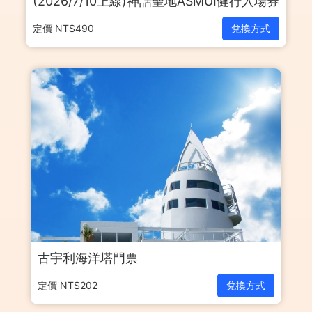
(2026/7/10上線)神話聖地ASMUI健行入場券
定價 NT$490
兌換方式
古宇利海洋塔門票
定價 NT$202
兌換方式