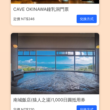
CAVE OKINAWA鐘乳洞門票
定價 NT$246
兌換方式
南城飯店(猿人之湯)1,000日圓抵用券
定價 NT$220
兌換方式