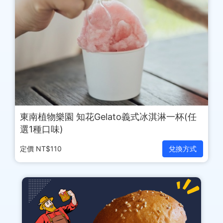
東南植物樂園 知花Gelato義式冰淇淋一杯(任
選1種口味)
定價 NT$110
兌換方式