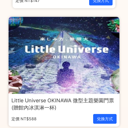
定價 NT$147
兌換方式
Little Universe OKINAWA 微型主題樂園門票
(贈館內冰淇淋一杯)
定價 NT$588
兌換方式