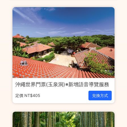
沖繩世界門票(玉泉洞)※新增語音導覽服務
定價 NT$405
兌換方式