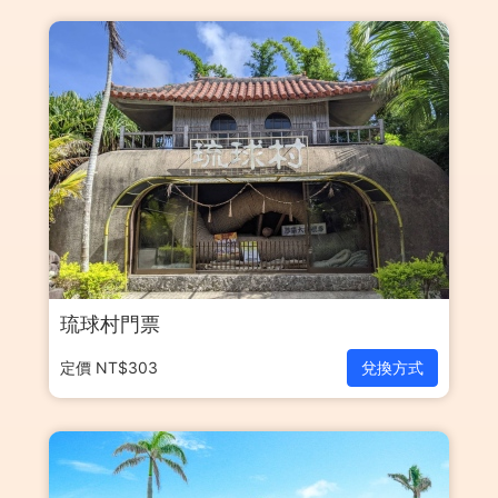
琉球村門票
定價 NT$303
兌換方式