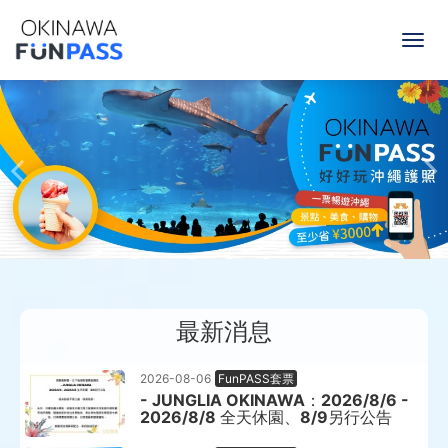
一
票
暢
遊
沖
繩，
最新消息
景
點
2026-08-06
FunPASS套票
- JUNGLIA OKINAWA：2026/8/6 -
2026/8/8 全天休園、8/9另行公告
美