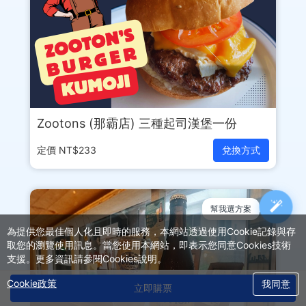
Zootons (那霸店) 三種起司漢堡一份
定價 NT$233
兌換方式
幫我選方案
為提供您最佳個人化且即時的服務，本網站透過使用Cookie記錄與存
取您的瀏覽使用訊息。當您使用本網站，即表示您同意Cookies技術
支援。更多資訊請參閱Cookies說明。
Cookie政策
我同意
立即購票